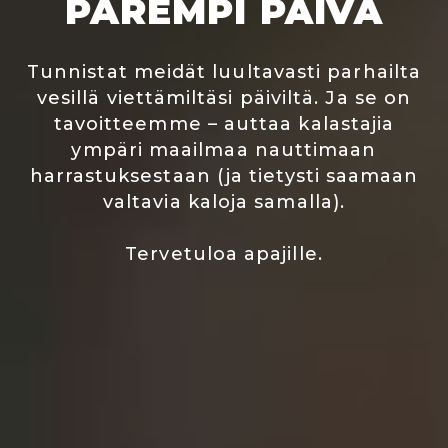
PAREMPI PÄIVÄ
Tunnistat meidät luultavasti parhailta
vesillä viettämiltäsi päiviltä. Ja se on
tavoitteemme – auttaa kalastajia
ympäri maailmaa nauttimaan
harrastuksestaan (ja tietysti saamaan
valtavia kaloja samalla).
Tervetuloa apajille.