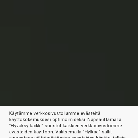
Käytämme verkkosivustollamme evästeitä
käyttökokemuksesi optimoimiseksi. Napsauttamalla
"Hyväksy kaikki" suostut kaikkien verkkosivustomme
evästeiden käyttöön. Valitsemalla "Hylkää" sallit