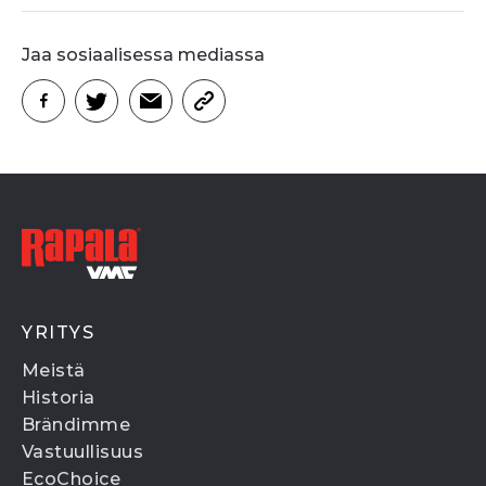
Jaa sosiaalisessa mediassa
YRITYS
Meistä
Historia
Brändimme
Vastuullisuus
EcoChoice