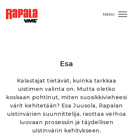
MENU
Esa
Kalastajat tietävät, kuinka tarkkaa
uistimen valinta on. Mutta oletko
koskaan pohtinut, miten suosikkivieheesi
värit kehitetään? Esa Juusola, Rapalan
uistinvärien suunnittelija, raottaa verhoa
luovaan prosessiin ja täydellisen
uistinvärin kehitykseen.