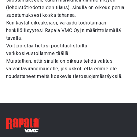
(lehdistötiedotteiden tilaus), sinulla on oikeus perua
suostumuksesi koska tahansa.
Kun käytät oikeuksiasi, varaudu todistamaan
henkilöllisyytesi Rapala VMC Oyj:n määrittelemällä
tavalla.
Voit poistaa tietosi postituslistoilta
verkkosivustollamme täällä .
Muistathan, että sinulla on oikeus tehdä valitus
valvontaviranomaiselle, jos uskot, että emme ole
noudattaneet meitä koskevia tietosuojamääräyksiä.