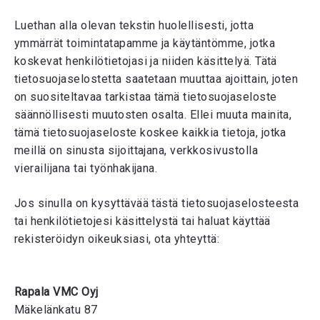
Luethan alla olevan tekstin huolellisesti, jotta
ymmärrät toimintatapamme ja käytäntömme, jotka
koskevat henkilötietojasi ja niiden käsittelyä. Tätä
tietosuojaselostetta saatetaan muuttaa ajoittain, joten
on suositeltavaa tarkistaa tämä tietosuojaseloste
säännöllisesti muutosten osalta. Ellei muuta mainita,
tämä tietosuojaseloste koskee kaikkia tietoja, jotka
meillä on sinusta sijoittajana, verkkosivustolla
vierailijana tai työnhakijana.
Jos sinulla on kysyttävää tästä tietosuojaselosteesta
tai henkilötietojesi käsittelystä tai haluat käyttää
rekisteröidyn oikeuksiasi, ota yhteyttä:
Rapala VMC Oyj
Mäkelänkatu 87